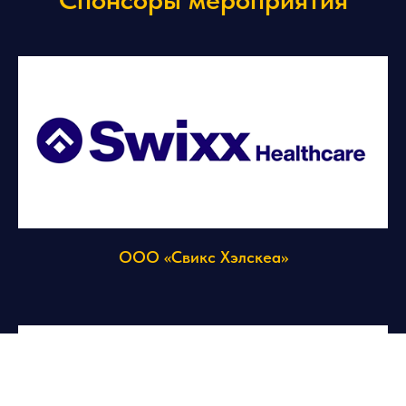
ООО «Свикс Хэлскеа»