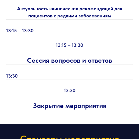
Актуальность клинических рекомендаций для
пациентов с редкими заболеваниям
13:15 – 13:30
13:15 – 13:30
Сессия вопросов и ответов
13:30
13:30
Закрытие мероприятия
Спонсоры мероприятия