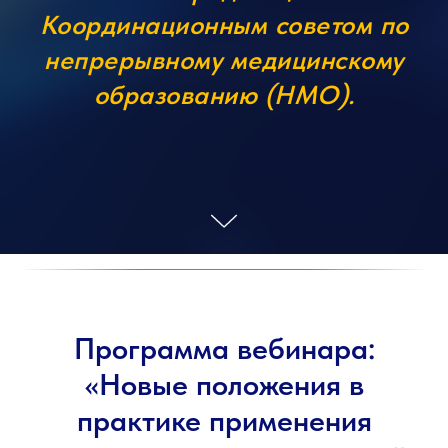
Координационным советом по
непрерывному медицинскому
образованию (НМО).
Программа вебинара:
«Новые положения в
практике применения