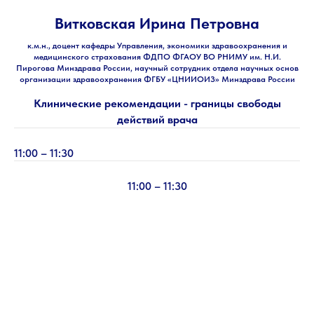
Витковская Ирина Петровна
к.м.н., доцент кафедры Управления, экономики здравоохранения и
медицинского страхования ФДПО ФГАОУ ВО РНИМУ им. Н.И.
Пирогова Минздрава России, научный сотрудник отдела научных основ
организации здравоохранения ФГБУ «ЦНИИОИЗ» Минздрава России
Клинические рекомендации - границы свободы
действий врача
11:00 – 11:30
11:00 – 11:30